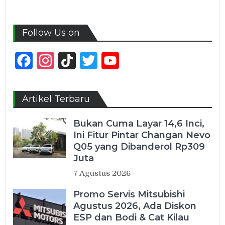
Follow Us on
Facebook
Instagram
TikTok
Twitter
YouTube
Channel
Artikel Terbaru
Bukan Cuma Layar 14,6 Inci,
Ini Fitur Pintar Changan Nevo
Q05 yang Dibanderol Rp309
Juta
7 Agustus 2026
Promo Servis Mitsubishi
Agustus 2026, Ada Diskon
ESP dan Bodi & Cat Kilau