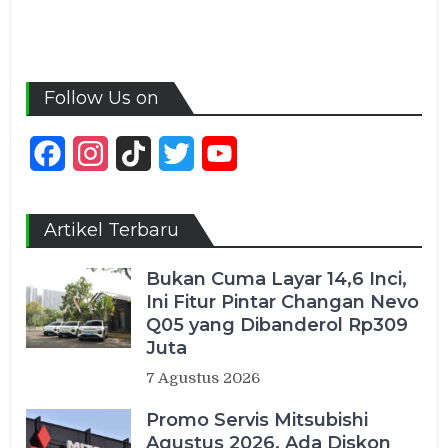
Follow Us on
Facebook
Instagram
TikTok
Twitter
YouTube
Channel
Artikel Terbaru
Bukan Cuma Layar 14,6 Inci,
Ini Fitur Pintar Changan Nevo
Q05 yang Dibanderol Rp309
Juta
7 Agustus 2026
Promo Servis Mitsubishi
Agustus 2026, Ada Diskon