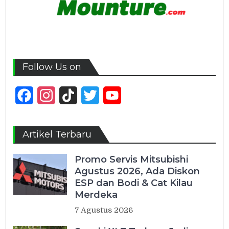
Follow Us on
Facebook
Instagram
TikTok
Twitter
YouTube
Channel
Artikel Terbaru
Promo Servis Mitsubishi
Agustus 2026, Ada Diskon
ESP dan Bodi & Cat Kilau
Merdeka
7 Agustus 2026