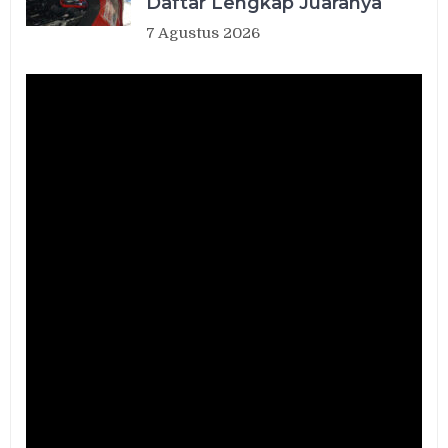
Daftar Lengkap Juaranya
7 Agustus 2026