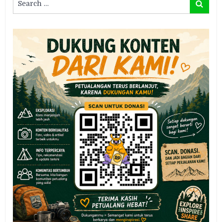
Search
for: