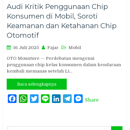
Audi Kritik Penggunaan Chip
Konsumen di Mobil, Soroti
Keamanan dan Ketahanan Chip
Otomotif
16 Juli 2025
Fajar
Mobil
OTO Mounture — Perdebatan mengenai
penggunaan chip kelas konsumen dalam kendaraan
kembali memanas setelah Li…
Baca selengkapnya
Facebook
WhatsApp
Twitter
Line
LinkedIn
Telegram
Messenger
Share
Search