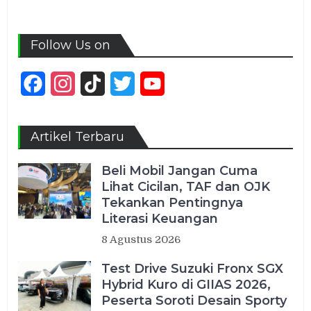
Follow Us on
Facebook
Instagram
TikTok
Twitter
YouTube
Channel
Artikel Terbaru
Beli Mobil Jangan Cuma
Lihat Cicilan, TAF dan OJK
Tekankan Pentingnya
Literasi Keuangan
8 Agustus 2026
Test Drive Suzuki Fronx SGX
Hybrid Kuro di GIIAS 2026,
Peserta Soroti Desain Sporty