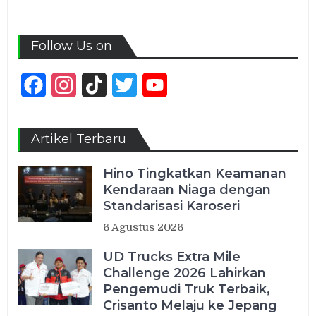
Follow Us on
Facebook
Instagram
TikTok
Twitter
YouTube
Channel
Artikel Terbaru
Hino Tingkatkan Keamanan
Kendaraan Niaga dengan
Standarisasi Karoseri
6 Agustus 2026
UD Trucks Extra Mile
Challenge 2026 Lahirkan
Pengemudi Truk Terbaik,
Crisanto Melaju ke Jepang