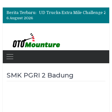
Berita Terbaru:
6 August 2026
SMK PGRI 2 Badung