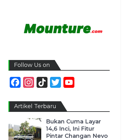
Follow Us on
Facebook
Instagram
TikTok
Twitter
YouTube
Channel
Artikel Terbaru
Bukan Cuma Layar
14,6 Inci, Ini Fitur
Pintar Changan Nevo