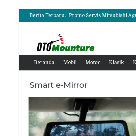
Berita Terbaru:
Beranda
Mobil
Motor
Klasik
K
Smart e-Mirror