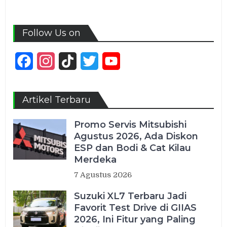
Follow Us on
Facebook
Instagram
TikTok
Twitter
YouTube
Channel
Artikel Terbaru
Promo Servis Mitsubishi
Agustus 2026, Ada Diskon
ESP dan Bodi & Cat Kilau
Merdeka
7 Agustus 2026
Suzuki XL7 Terbaru Jadi
Favorit Test Drive di GIIAS
2026, Ini Fitur yang Paling