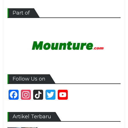
Part of
Follow Us on
Facebook
Instagram
TikTok
Twitter
YouTube
Channel
Artikel Terbaru