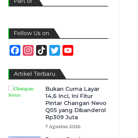
Part of
Follow Us on
Facebook
Instagram
TikTok
Twitter
YouTube
Channel
Artikel Terbaru
Bukan Cuma Layar
14,6 Inci, Ini Fitur
Pintar Changan Nevo
Q05 yang Dibanderol
Rp309 Juta
7 Agustus 2026