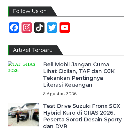
Follow Us on
Facebook
Instagram
TikTok
Twitter
YouTube
Channel
Artikel Terbaru
Beli Mobil Jangan Cuma
Lihat Cicilan, TAF dan OJK
Tekankan Pentingnya
Literasi Keuangan
8 Agustus 2026
Test Drive Suzuki Fronx SGX
Hybrid Kuro di GIIAS 2026,
Peserta Soroti Desain Sporty
dan DVR