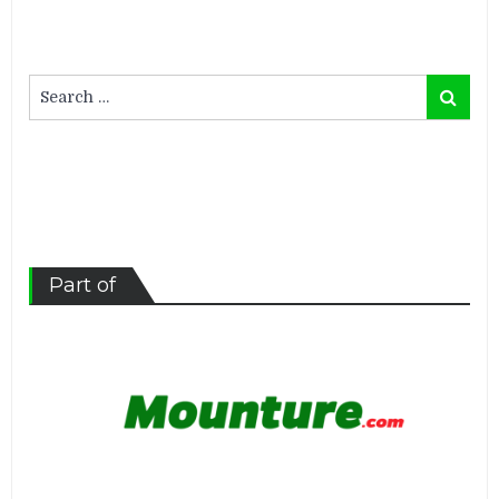
Search
Search
for:
Part of