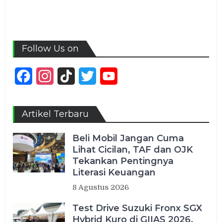
Follow Us on
Facebook
Instagram
TikTok
Twitter
YouTube
Channel
Artikel Terbaru
Beli Mobil Jangan Cuma
Lihat Cicilan, TAF dan OJK
Tekankan Pentingnya
Literasi Keuangan
8 Agustus 2026
Test Drive Suzuki Fronx SGX
Hybrid Kuro di GIIAS 2026,