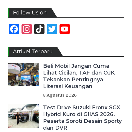
Follow Us on
Facebook
Instagram
TikTok
Twitter
YouTube
Channel
Artikel Terbaru
Beli Mobil Jangan Cuma
Lihat Cicilan, TAF dan OJK
Tekankan Pentingnya
Literasi Keuangan
8 Agustus 2026
Test Drive Suzuki Fronx SGX
Hybrid Kuro di GIIAS 2026,
Peserta Soroti Desain Sporty
dan DVR