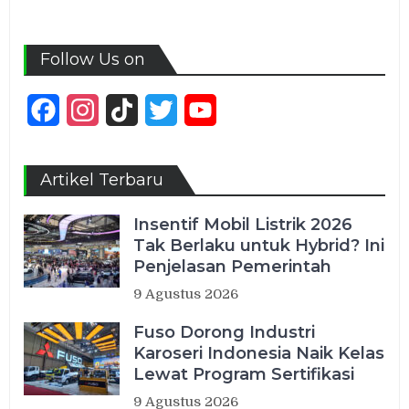
Follow Us on
Facebook
Instagram
TikTok
Twitter
YouTube
Channel
Artikel Terbaru
Insentif Mobil Listrik 2026
Tak Berlaku untuk Hybrid? Ini
Penjelasan Pemerintah
9 Agustus 2026
Fuso Dorong Industri
Karoseri Indonesia Naik Kelas
Lewat Program Sertifikasi
9 Agustus 2026