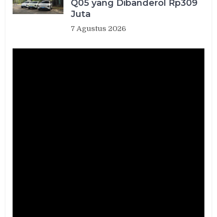
Q05 yang Dibanderol Rp309
Juta
7 Agustus 2026