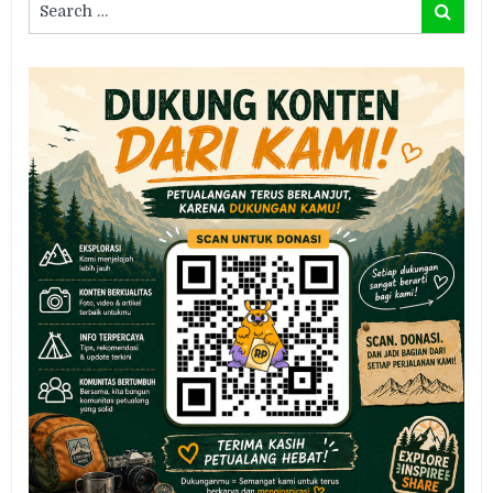
Search
for: