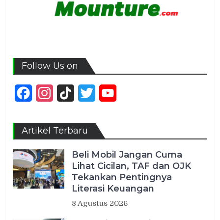
Follow Us on
Facebook
Instagram
TikTok
Twitter
YouTube
Channel
Artikel Terbaru
Beli Mobil Jangan Cuma
Lihat Cicilan, TAF dan OJK
Tekankan Pentingnya
Literasi Keuangan
8 Agustus 2026