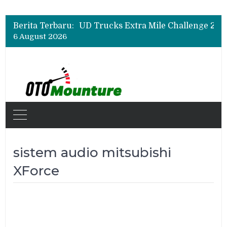
Berita Terbaru:
6 August 2026
sistem audio mitsubishi
XForce