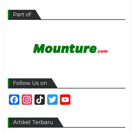
Part of
Follow Us on
Facebook
Instagram
TikTok
Twitter
YouTube
Channel
Artikel Terbaru