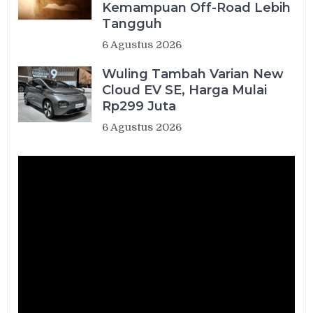
Kemampuan Off-Road Lebih
Tangguh
6 Agustus 2026
Wuling Tambah Varian New
Cloud EV SE, Harga Mulai
Rp299 Juta
6 Agustus 2026