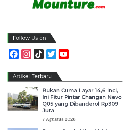
Follow Us on
Facebook
Instagram
TikTok
Twitter
YouTube
Channel
Artikel Terbaru
Bukan Cuma Layar 14,6 Inci,
Ini Fitur Pintar Changan Nevo
Q05 yang Dibanderol Rp309
Juta
7 Agustus 2026