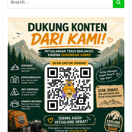
Search
for: