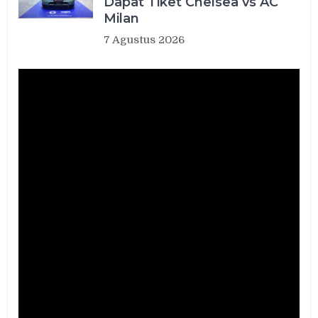
Dapat Tiket Chelsea vs AC
Milan
7 Agustus 2026