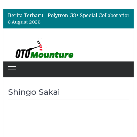
Berita Terbaru:
8 August 2026
Shingo Sakai