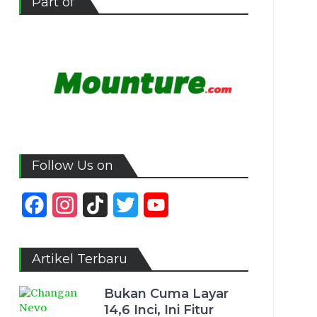
Part of
Follow Us on
Facebook
Instagram
TikTok
Twitter
YouTube
Channel
Artikel Terbaru
Bukan Cuma Layar
14,6 Inci, Ini Fitur