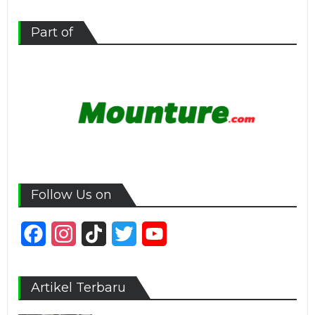
Part of
Follow Us on
Facebook
Instagram
TikTok
Twitter
YouTube
Channel
Artikel Terbaru