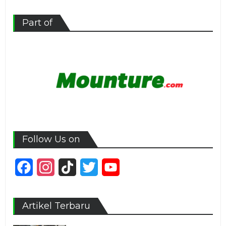
Part of
Follow Us on
Facebook
Instagram
TikTok
Twitter
YouTube
Channel
Artikel Terbaru