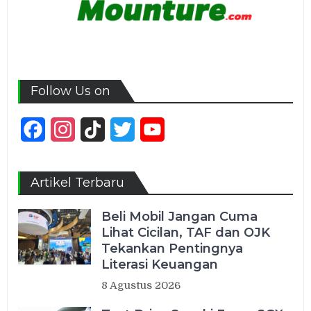
Follow Us on
Facebook
Instagram
TikTok
Twitter
YouTube
Channel
Artikel Terbaru
Beli Mobil Jangan Cuma
Lihat Cicilan, TAF dan OJK
Tekankan Pentingnya
Literasi Keuangan
8 Agustus 2026