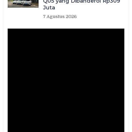
Q05 yang Dibanderol Rp309
Juta
7 Agustus 2026