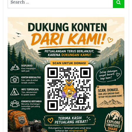
Search
for: