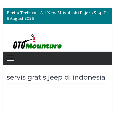
Berita Terbaru:
6 August 2026
servis gratis jeep di indonesia