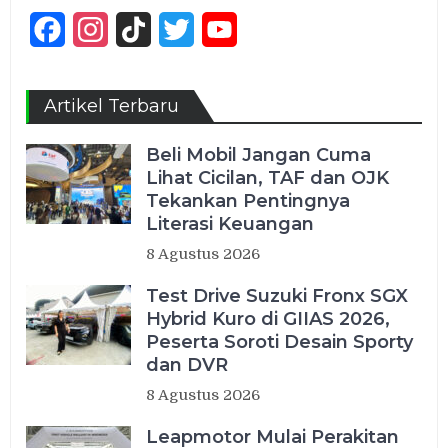
Facebook
Instagram
TikTok
Twitter
YouTube
Channel
Artikel Terbaru
Beli Mobil Jangan Cuma
Lihat Cicilan, TAF dan OJK
Tekankan Pentingnya
Literasi Keuangan
8 Agustus 2026
Test Drive Suzuki Fronx SGX
Hybrid Kuro di GIIAS 2026,
Peserta Soroti Desain Sporty
dan DVR
8 Agustus 2026
Leapmotor Mulai Perakitan