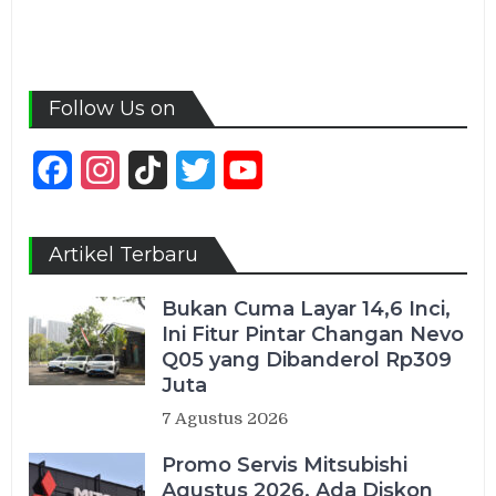
Follow Us on
Facebook
Instagram
TikTok
Twitter
YouTube
Channel
Artikel Terbaru
Bukan Cuma Layar 14,6 Inci,
Ini Fitur Pintar Changan Nevo
Q05 yang Dibanderol Rp309
Juta
7 Agustus 2026
Promo Servis Mitsubishi
Agustus 2026, Ada Diskon