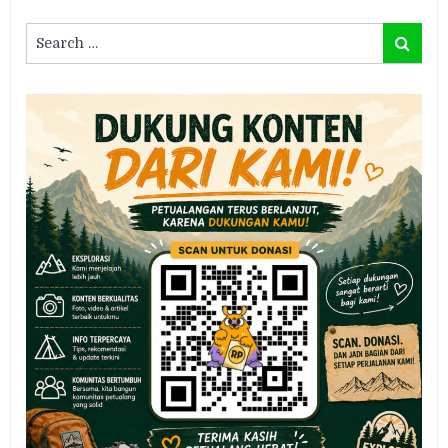
Search
Search
for: