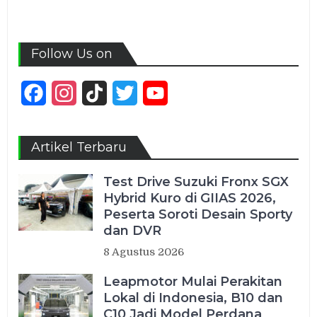
Follow Us on
Facebook
Instagram
TikTok
Twitter
YouTube
Channel
Artikel Terbaru
Test Drive Suzuki Fronx SGX
Hybrid Kuro di GIIAS 2026,
Peserta Soroti Desain Sporty
dan DVR
8 Agustus 2026
Leapmotor Mulai Perakitan
Lokal di Indonesia, B10 dan
C10 Jadi Model Perdana