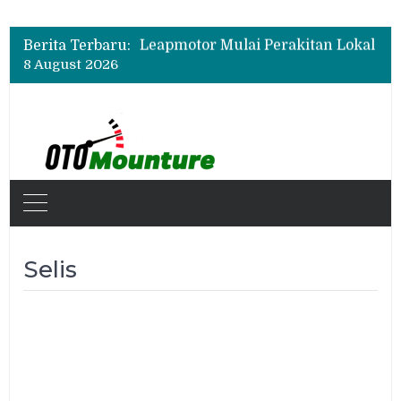
Berita Terbaru:
8 August 2026
Selis