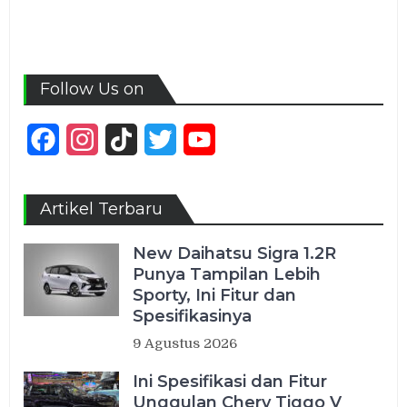
Follow Us on
Facebook
Instagram
TikTok
Twitter
YouTube
Channel
Artikel Terbaru
New Daihatsu Sigra 1.2R
Punya Tampilan Lebih
Sporty, Ini Fitur dan
Spesifikasinya
9 Agustus 2026
Ini Spesifikasi dan Fitur
Unggulan Chery Tiggo V