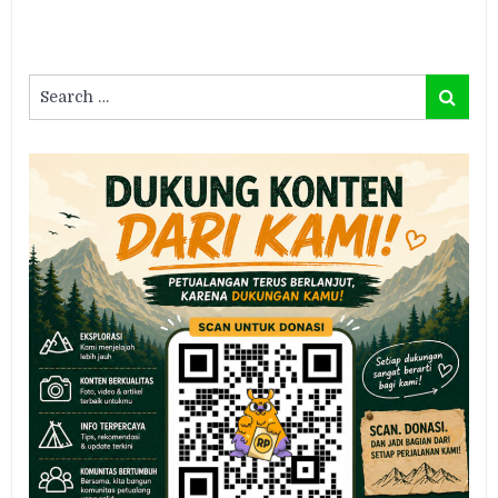
Search
Search
for: