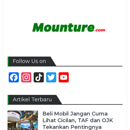
Follow Us on
Facebook
Instagram
TikTok
Twitter
YouTube
Channel
Artikel Terbaru
Beli Mobil Jangan Cuma
Lihat Cicilan, TAF dan OJK
Tekankan Pentingnya