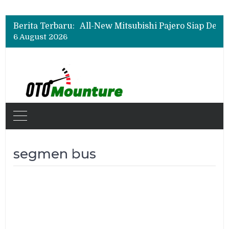
Berita Terbaru:
6 August 2026
segmen bus