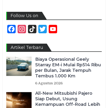
Follow Us on
Facebook
Instagram
TikTok
Twitter
YouTube
Channel
Artikel Terbaru
Biaya Operasional Geely
Starray EM-i Mulai Rp514 Ribu
per Bulan, Jarak Tempuh
Tembus 1.000 Km
6 Agustus 2026
All-New Mitsubishi Pajero
Siap Debut, Usung
Kemampuan Off-Road Lebih