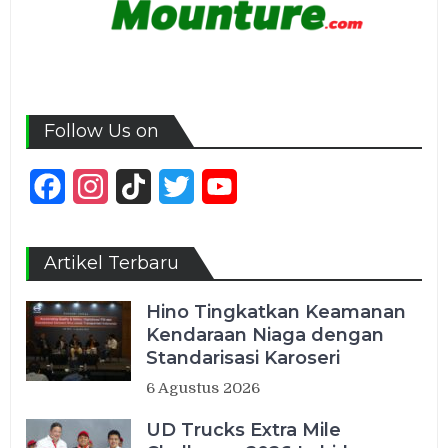
Follow Us on
Facebook
Instagram
TikTok
Twitter
YouTube
Channel
Artikel Terbaru
Hino Tingkatkan Keamanan
Kendaraan Niaga dengan
Standarisasi Karoseri
6 Agustus 2026
UD Trucks Extra Mile