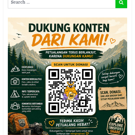
Search
for: