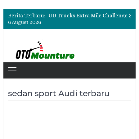
Berita Terbaru:
6 August 2026
sedan sport Audi terbaru