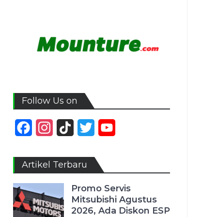
Follow Us on
Facebook
Instagram
TikTok
Twitter
YouTube
Channel
Artikel Terbaru
Promo Servis
Mitsubishi Agustus
2026, Ada Diskon ESP