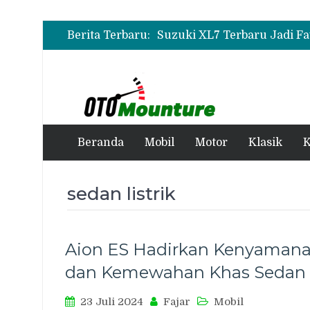
Berita Terbaru:
Beranda
Mobil
Motor
Klasik
K
sedan listrik
Aion ES Hadirkan Kenyaman
dan Kemewahan Khas Sedan
23 Juli 2024
Fajar
Mobil