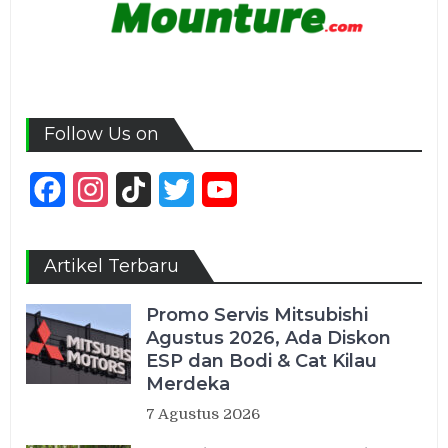
Follow Us on
Facebook
Instagram
TikTok
Twitter
YouTube
Channel
Artikel Terbaru
Promo Servis Mitsubishi
Agustus 2026, Ada Diskon
ESP dan Bodi & Cat Kilau
Merdeka
7 Agustus 2026