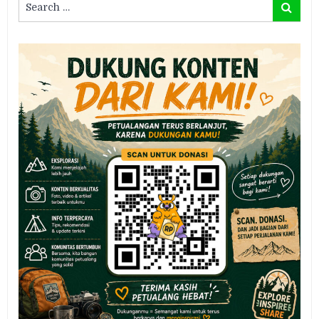
Search
for: