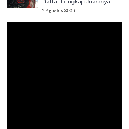
Daftar Lengkap Juaranya
7 Agustus 2026