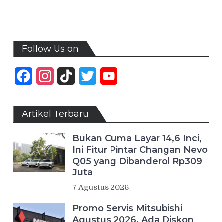
Follow Us on
Facebook
Instagram
TikTok
Twitter
YouTube
Channel
Artikel Terbaru
Bukan Cuma Layar 14,6 Inci,
Ini Fitur Pintar Changan Nevo
Q05 yang Dibanderol Rp309
Juta
7 Agustus 2026
Promo Servis Mitsubishi
Agustus 2026, Ada Diskon