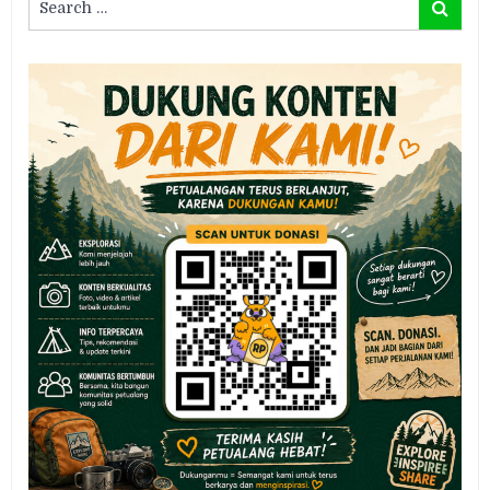
Search
for: