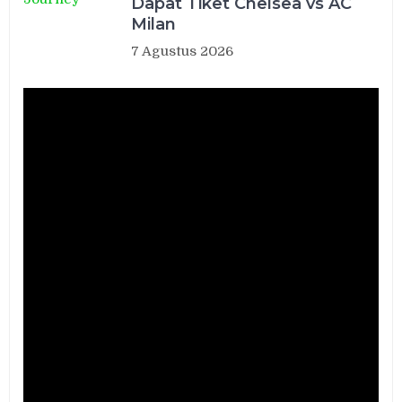
Dapat Tiket Chelsea vs AC
Milan
7 Agustus 2026