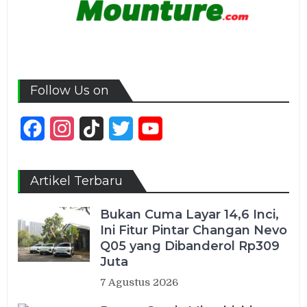
Follow Us on
Facebook
Instagram
TikTok
Twitter
YouTube
Channel
Artikel Terbaru
Bukan Cuma Layar 14,6 Inci,
Ini Fitur Pintar Changan Nevo
Q05 yang Dibanderol Rp309
Juta
7 Agustus 2026