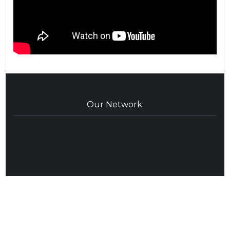
Our Network:
Copyright © 2026 - PT Mounture Gemilang
Anugerah