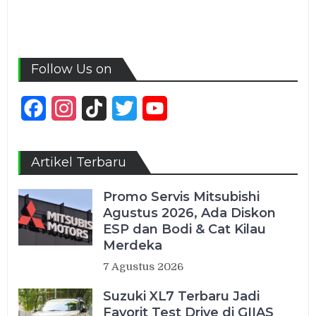
Follow Us on
Facebook
Instagram
TikTok
Twitter
YouTube
Channel
Artikel Terbaru
Promo Servis Mitsubishi
Agustus 2026, Ada Diskon
ESP dan Bodi & Cat Kilau
Merdeka
7 Agustus 2026
Suzuki XL7 Terbaru Jadi
Favorit Test Drive di GIIAS