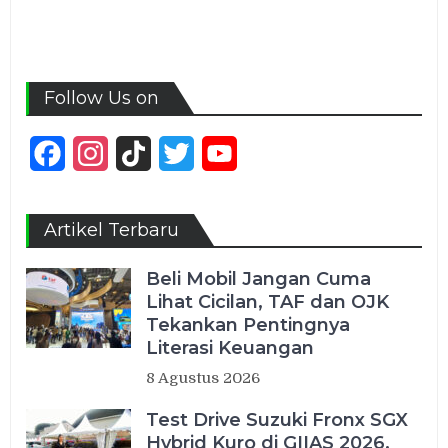
Follow Us on
Facebook
Instagram
TikTok
Twitter
YouTube
Channel
Artikel Terbaru
Beli Mobil Jangan Cuma
Lihat Cicilan, TAF dan OJK
Tekankan Pentingnya
Literasi Keuangan
8 Agustus 2026
Test Drive Suzuki Fronx SGX
Hybrid Kuro di GIIAS 2026,