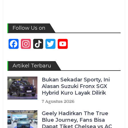
Follow Us on
Facebook
Instagram
TikTok
Twitter
YouTube
Channel
Artikel Terbaru
Bukan Sekadar Sporty, Ini
Alasan Suzuki Fronx SGX
Hybrid Kuro Layak Dilirik
7 Agustus 2026
Geely Hadirkan The True
Blue Journey, Fans Bisa
Dapat Tiket Chelsea vs AC