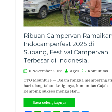
Ribuan Campervan Ramaika
Indocamperfest 2025 di
Subang, Festival Campervan
Terbesar di Indonesia!
8 November 2025
Ages
Komunitas
OTO Mounture — Dalam rangka memperingati
hari ulang tahun ketiganya, komunitas Gajah
Kemping sukses menggelar…
Baca selengkapnya