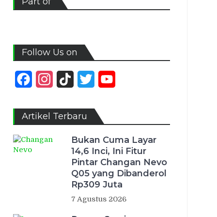
Part of
Follow Us on
Facebook
Instagram
TikTok
Twitter
YouTube
Channel
Artikel Terbaru
Bukan Cuma Layar
14,6 Inci, Ini Fitur
Pintar Changan Nevo
Q05 yang Dibanderol
Rp309 Juta
7 Agustus 2026