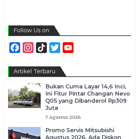
Follow Us on
Facebook
Instagram
TikTok
Twitter
YouTube
Channel
Artikel Terbaru
Bukan Cuma Layar 14,6 Inci,
Ini Fitur Pintar Changan Nevo
Q05 yang Dibanderol Rp309
Juta
7 Agustus 2026
Promo Servis Mitsubishi
Agustus 2026, Ada Diskon