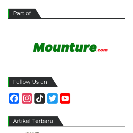
Part of
Follow Us on
Facebook
Instagram
TikTok
Twitter
YouTube
Channel
Artikel Terbaru