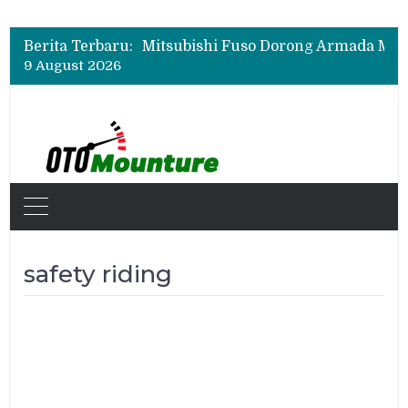
Berita Terbaru:
9 August 2026
safety riding