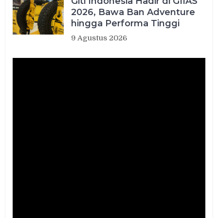
Giti Indonesia Hadir di GIIAS
2026, Bawa Ban Adventure
hingga Performa Tinggi
9 Agustus 2026