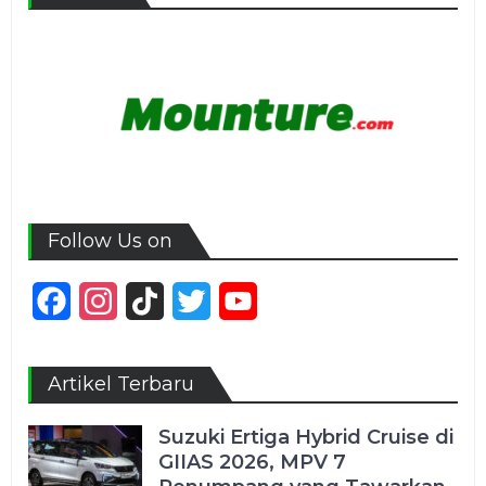
Follow Us on
Facebook
Instagram
TikTok
Twitter
YouTube
Channel
Artikel Terbaru
Suzuki Ertiga Hybrid Cruise di
GIIAS 2026, MPV 7