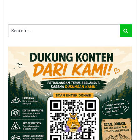
Search
Search
for: