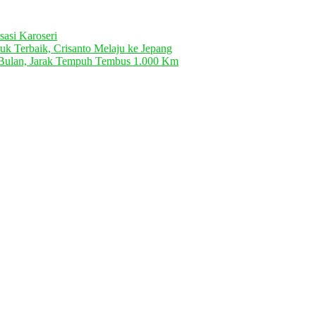
asi Karoseri
k Terbaik, Crisanto Melaju ke Jepang
r Bulan, Jarak Tempuh Tembus 1.000 Km