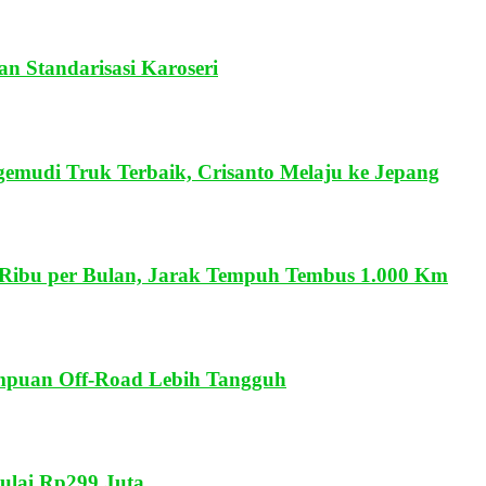
 Standarisasi Karoseri
gemudi Truk Terbaik, Crisanto Melaju ke Jepang
4 Ribu per Bulan, Jarak Tempuh Tembus 1.000 Km
ampuan Off-Road Lebih Tangguh
lai Rp299 Juta