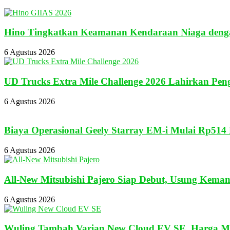
Channel
Hino Tingkatkan Keamanan Kendaraan Niaga dengan
6 Agustus 2026
UD Trucks Extra Mile Challenge 2026 Lahirkan Pen
6 Agustus 2026
Biaya Operasional Geely Starray EM-i Mulai Rp51
6 Agustus 2026
All-New Mitsubishi Pajero Siap Debut, Usung Kem
6 Agustus 2026
Wuling Tambah Varian New Cloud EV SE, Harga Mu