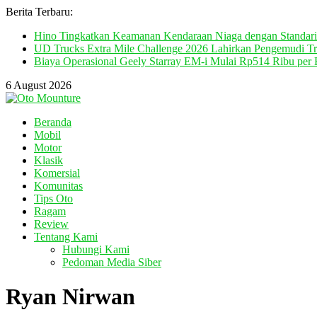
Berita Terbaru:
Hino Tingkatkan Keamanan Kendaraan Niaga dengan Standaris
UD Trucks Extra Mile Challenge 2026 Lahirkan Pengemudi Tru
Biaya Operasional Geely Starray EM-i Mulai Rp514 Ribu pe
6 August 2026
Beranda
Mobil
Motor
Klasik
Komersial
Komunitas
Tips Oto
Ragam
Review
Tentang Kami
Hubungi Kami
Pedoman Media Siber
Ryan Nirwan