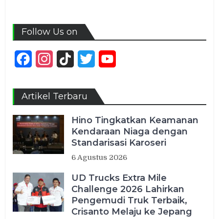
Follow Us on
Facebook
Instagram
TikTok
Twitter
YouTube
Channel
Artikel Terbaru
Hino Tingkatkan Keamanan
Kendaraan Niaga dengan
Standarisasi Karoseri
6 Agustus 2026
UD Trucks Extra Mile
Challenge 2026 Lahirkan
Pengemudi Truk Terbaik,
Crisanto Melaju ke Jepang