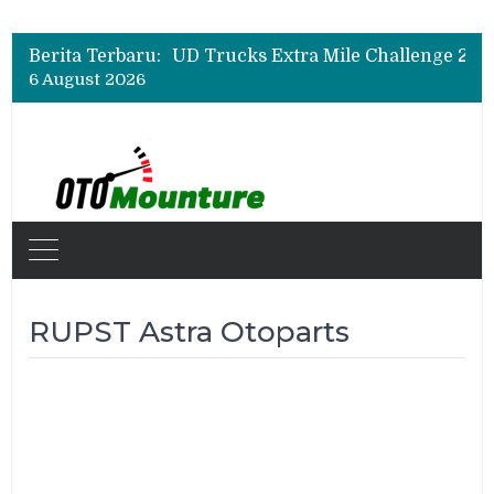
Berita Terbaru:
6 August 2026
RUPST Astra Otoparts