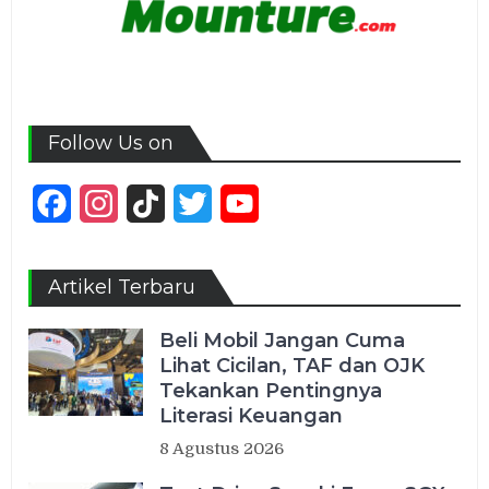
Follow Us on
Facebook
Instagram
TikTok
Twitter
YouTube
Channel
Artikel Terbaru
Beli Mobil Jangan Cuma
Lihat Cicilan, TAF dan OJK
Tekankan Pentingnya
Literasi Keuangan
8 Agustus 2026