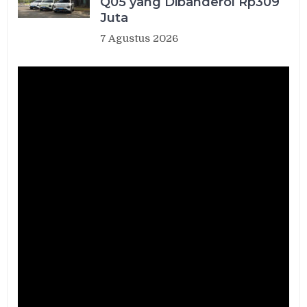
Q05 yang Dibanderol Rp309
Juta
7 Agustus 2026