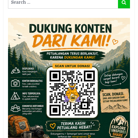
Search
for: