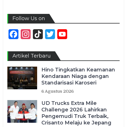
Follow Us on
Facebook
Instagram
TikTok
Twitter
YouTube
Channel
Artikel Terbaru
Hino Tingkatkan Keamanan
Kendaraan Niaga dengan
Standarisasi Karoseri
6 Agustus 2026
UD Trucks Extra Mile
Challenge 2026 Lahirkan
Pengemudi Truk Terbaik,
Crisanto Melaju ke Jepang