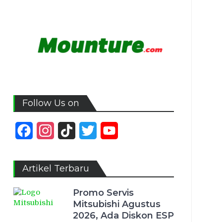
Follow Us on
Facebook
Instagram
TikTok
Twitter
YouTube
Channel
Artikel Terbaru
Promo Servis
Mitsubishi Agustus
2026, Ada Diskon ESP