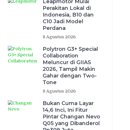
Leapmotor Mulai
Perakitan Lokal di
Indonesia, B10 dan
C10 Jadi Model
Perdana
8 Agustus 2026
Polytron G3+ Special
Collaboration
Meluncur di GIIAS
2026, Tampil Makin
Gahar dengan Two-
Tone
8 Agustus 2026
Bukan Cuma Layar
14,6 Inci, Ini Fitur
Pintar Changan Nevo
Q05 yang Dibanderol