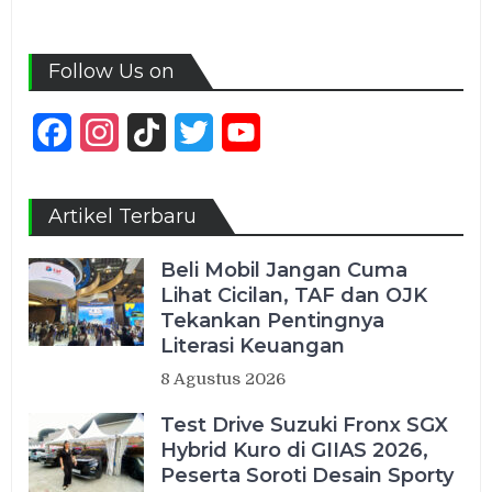
Follow Us on
Facebook
Instagram
TikTok
Twitter
YouTube
Channel
Artikel Terbaru
Beli Mobil Jangan Cuma
Lihat Cicilan, TAF dan OJK
Tekankan Pentingnya
Literasi Keuangan
8 Agustus 2026
Test Drive Suzuki Fronx SGX
Hybrid Kuro di GIIAS 2026,
Peserta Soroti Desain Sporty