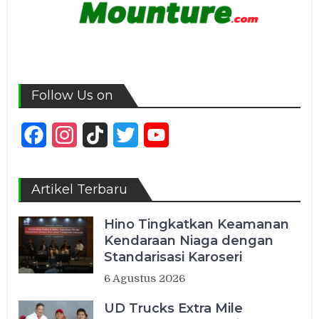
Follow Us on
Facebook
Instagram
TikTok
Twitter
YouTube
Channel
Artikel Terbaru
Hino Tingkatkan Keamanan
Kendaraan Niaga dengan
Standarisasi Karoseri
6 Agustus 2026
UD Trucks Extra Mile