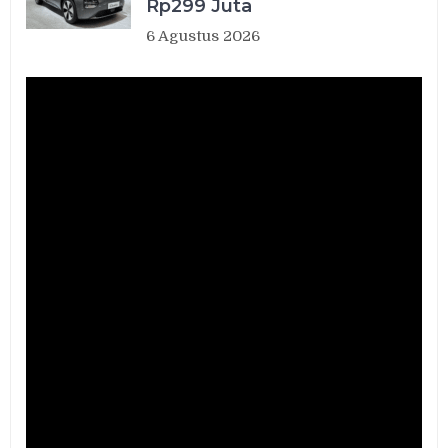
Rp299 Juta
6 Agustus 2026