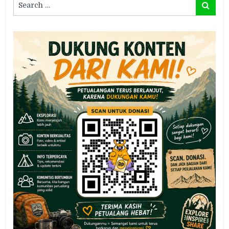
Search
for: