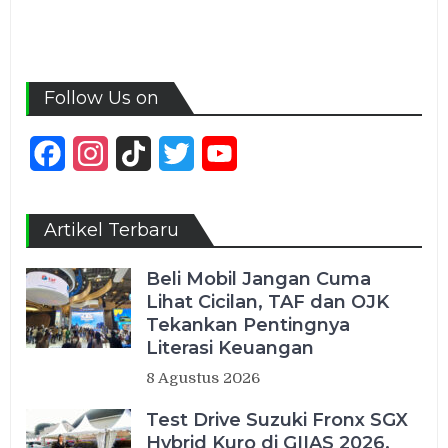
Follow Us on
Facebook
Instagram
TikTok
Twitter
YouTube
Channel
Artikel Terbaru
Beli Mobil Jangan Cuma
Lihat Cicilan, TAF dan OJK
Tekankan Pentingnya
Literasi Keuangan
8 Agustus 2026
Test Drive Suzuki Fronx SGX
Hybrid Kuro di GIIAS 2026,